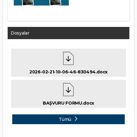
Dosyalar
2026-02-21-10-06-46-830494.docx
BAŞVURU FORMU.docx
Tümü