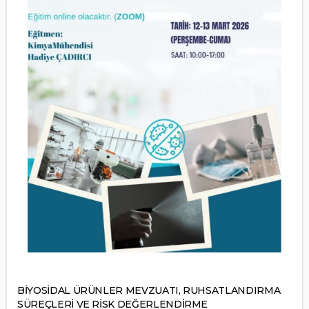
BİYOSİDAL ÜRÜNLER MEVZUATI, RUHSATLANDIRMA
SÜREÇLERİ VE RİSK DEĞERLENDİRME