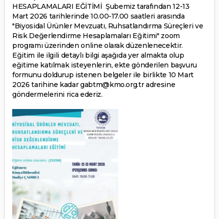
HESAPLAMALARI EĞİTİMİ Şubemiz tarafından 12-13
Mart 2026 tarihlerinde 10.00-17.00 saatleri arasında
"Biyosidal Ürünler Mevzuatı, Ruhsatlandırma Süreçleri ve
Risk Değerlendirme Hesaplamaları Eğitimi" zoom
programı üzerinden online olarak düzenlenecektir.
Eğitim ile ilgili detaylı bilgi aşağıda yer almakta olup
eğitime katılmak isteyenlerin, ekte gönderilen başvuru
formunu doldurup istenen belgeler ile birlikte 10 Mart
2026 tarihine kadar gabtm@kmo.org.tr adresine
göndermelerini rica ederiz.