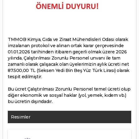
TMMOB Kimya, Gıda ve Ziraat Mühendisleri Odası olarak
imzalanan protokol ve alınan ortak karar çerçevesinde
01.01.2026 tarihinden itibaren geçerli olmak üzere 2026
yılında, Çalıştırılması Zorunlu Personel unvanı ile tam
zamanlı olarak çalışacak olan üyelerimizin aylık ücreti net
87.500,00 TL (Seksen Yedi Bin Beş Yüz Türk Lirası) olarak
tespit edilmiştir.
Bu ücret Çalıştırılması Zorunlu Personel temel ücreti olup
diğer ekonomik ve sosyal haklar (yol, yemek, kıdem vb.)
bu ücretin dışındadır.
Resimler