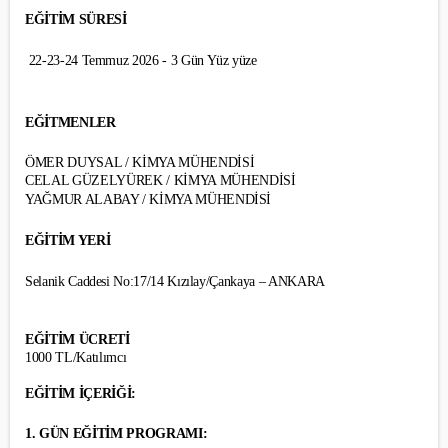
EĞİTİM SÜRESİ
22-23-24 Temmuz 2026 - 3 Gün Yüz yüze
EĞİTMENLER
ÖMER DUYSAL / KİMYA MÜHENDİSİ
CELAL GÜZELYÜREK / KİMYA MÜHENDİSİ
YAĞMUR ALABAY / KİMYA MÜHENDİSİ
EĞİTİM YERİ
Selanik Caddesi No:17/14 Kızılay/Çankaya – ANKARA
EĞİTİM ÜCRETİ
1000 TL/Katılımcı
EĞİTİM İÇERİĞİ:
1. GÜN EĞİTİM PROGRAMI: