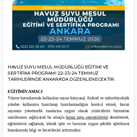
HAVUZ SUYU MESUL MÜDÜRLÜĞÜ EĞİTİMİ VE
SERTİFİKA PROGRAMI 22-23-24 TEMMUZ
TARİHLERİNDE ANKARA'DA DÜZENLENECEKTİR.
EĞİTİMİN AMACI
Yüzme havuzlarında kullanılan suyun kimyasal, fiziksel ve mikrobiyolojik
yönden kullanıma hazırlanıp hazırlanmadığını kontrol etmek, havuz
suyunun yönetmelik esaslarına uygun olarak yüzücülerin hizmetine
sunulmasını sağlayarak bu amaçla
havuz suyu operatörlerini
denetlemek,
eğitimlerini sağlamak, teknik işler ve havuzun uygun şekilde işletilmesi
hususlarında bilgi ve becerilerini arttırmaktır.