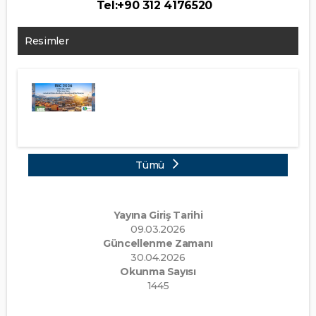
Tel:+90 312 4176520
Resimler
Tümü
Yayına Giriş Tarihi
09.03.2026
Güncellenme Zamanı
30.04.2026
Okunma Sayısı
1445