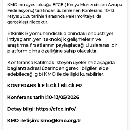
KMO’nın üyesi olduğu EFCE ( Kimya Mühendisleri Avrupa
Federasyonu) tarafından düzenlenen Konferans, 10-13
Mayıs 2026 tarihleri arasında Palermo/İtalya ‘da
gerçekleştirilecektir.
Etkinlik Biyomühendislik alanındaki endüstriyel
ihtiyaçların, yeni teknolojik gelişmelerin ve
araştırma fırsatlarının paylaşılacağı uluslararası bir
platform olma özelliğine sahip olacaktır.
Konferansa katılmak isteyen üyelerimiz aşağıda
bağlantı adresi üzerinden gerekli bilgileri elde
edebileceği gibi KMO ile de ilişki kurabilirler.
KONFERANS İLE İLGİLİ BİLGİLER
Konferans tarihi:10-13/05/2026
Detay bilgi:
https://efce.info/
KMO iletişim:
kmo@kmo.org.tr