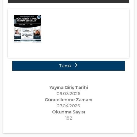
Tümü
Yayına Giriş Tarihi
09.03.2026
Güncellenme Zamanı
27.04.2026
Okunma Sayısı
182