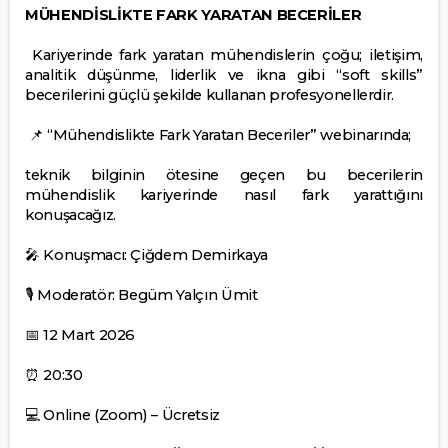
MÜHENDİSLİKTE FARK YARATAN BECERİLER
Kariyerinde fark yaratan mühendislerin çoğu; iletişim,
analitik düşünme, liderlik ve ikna gibi “soft skills”
becerilerini güçlü şekilde kullanan profesyonellerdir.
“Mühendislikte Fark Yaratan Beceriler” webinarında;
📌
teknik bilginin ötesine geçen bu becerilerin
mühendislik kariyerinde nasıl fark yarattığını
konuşacağız.
Konuşmacı: Çiğdem Demirkaya
🎤
Moderatör: Begüm Yalçın Ümit
🎙
12 Mart 2026
📅
⏰ 20:30
Online (Zoom) – Ücretsiz
💻