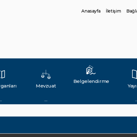
Anasayfa
İletişim
Bağla
Belgelendirme
ganları
Mevzuat
Yayı