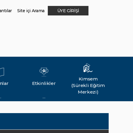
ntılar
Site içi Arama
ÜYE GİRİŞİ
Kimsem
nlar
Etkinlikler
(Sürekli Eğitim
Merkezi)