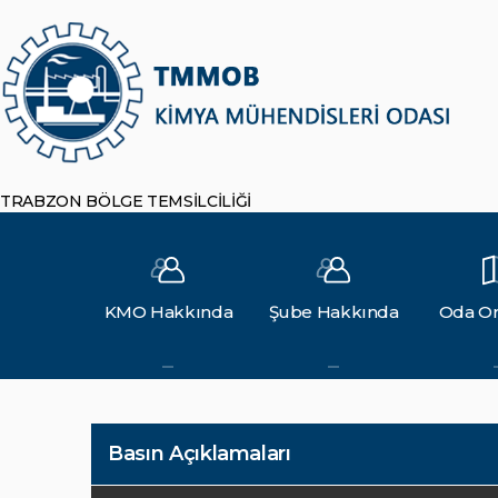
TRABZON BÖLGE TEMSİLCİLİĞİ
KMO Hakkında
Şube Hakkında
Oda Or
Basın Açıklamaları