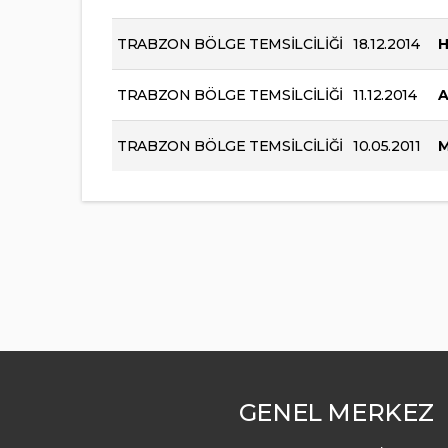
TRABZON BÖLGE TEMSİLCİLİĞİ
18.12.2014
H
TRABZON BÖLGE TEMSİLCİLİĞİ
11.12.2014
A
TRABZON BÖLGE TEMSİLCİLİĞİ
10.05.2011
M
GENEL MERKEZ