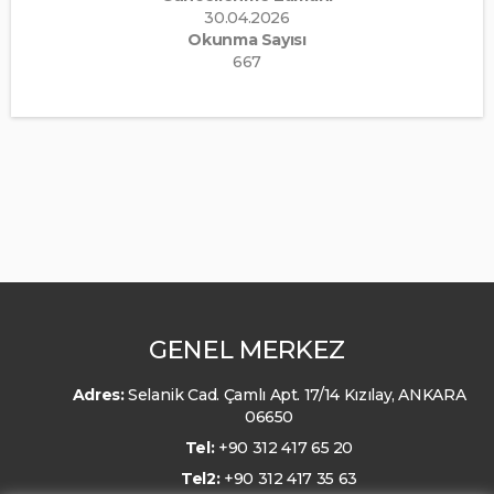
30.04.2026
Okunma Sayısı
667
GENEL MERKEZ
Adres:
Selanik Cad. Çamlı Apt. 17/14 Kızılay, ANKARA
06650
Tel:
+90 312 417 65 20
Tel2:
+90 312 417 35 63