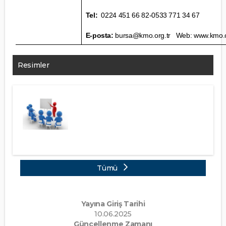
Tel:
0224 451 66 82-0533 771 34 67
E-posta:
bursa@kmo.org.tr
Web:
www.kmo.o
Resimler
Tümü
Yayına Giriş Tarihi
10.06.2025
Güncellenme Zamanı