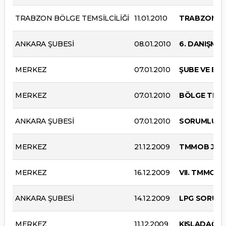
TRABZON BÖLGE TEMSİLCİLİĞİ
11.01.2010
TRABZON BÖ
ANKARA ŞUBESİ
08.01.2010
6. DANIŞMA
MERKEZ
07.01.2010
ŞUBE VE BÖ
MERKEZ
07.01.2010
BÖLGE TEMS
ANKARA ŞUBESİ
07.01.2010
SORUMLU MÜ
MERKEZ
21.12.2009
TMMOB JEOT
MERKEZ
16.12.2009
VII. TMMOB
ANKARA ŞUBESİ
14.12.2009
LPG SORUML
MERKEZ
11.12.2009
KIŞLADAĞ A