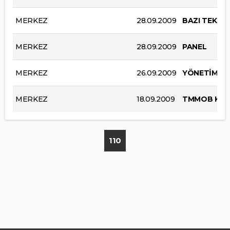
MERKEZ
28.09.2009
BAZI TEKSTİ
MERKEZ
28.09.2009
PANEL
MERKEZ
26.09.2009
YÖNETİM KU
MERKEZ
18.09.2009
TMMOB KİMY
110