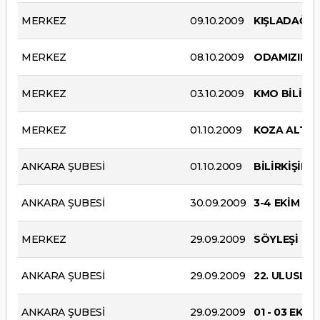
MERKEZ
09.10.2009
KIŞLADAĞ AL
MERKEZ
08.10.2009
ODAMIZIN Ü
MERKEZ
03.10.2009
KMO BİLİRKİ
MERKEZ
01.10.2009
KOZA ALTIN 
ANKARA ŞUBESİ
01.10.2009
BİLİRKİŞİLİK
ANKARA ŞUBESİ
30.09.2009
3-4 EKİM 2
MERKEZ
29.09.2009
SÖYLEŞİ
ANKARA ŞUBESİ
29.09.2009
22. ULUSLA
ANKARA ŞUBESİ
29.09.2009
01 - 03 EKİ