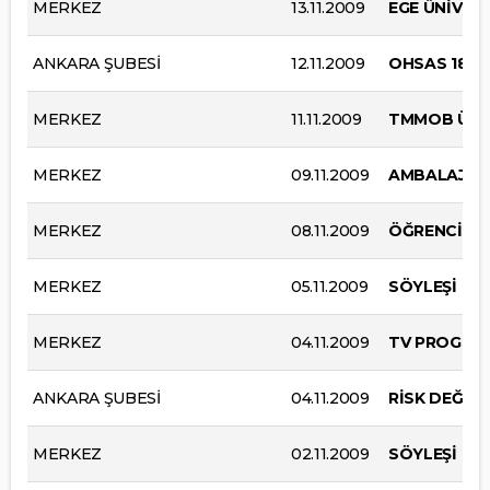
MERKEZ
13.11.2009
EGE ÜNİVER
ANKARA ŞUBESİ
12.11.2009
OHSAS 18001
MERKEZ
11.11.2009
TMMOB ÜCRE
MERKEZ
09.11.2009
AMBALAJ 2
MERKEZ
08.11.2009
ÖĞRENCİ KU
MERKEZ
05.11.2009
SÖYLEŞİ
MERKEZ
04.11.2009
TV PROGRA
ANKARA ŞUBESİ
04.11.2009
RİSK DEĞERL
MERKEZ
02.11.2009
SÖYLEŞİ