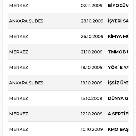
MERKEZ
02.11.2009
BİYOGÜVENLİ
ANKARA ŞUBESİ
28.10.2009
İŞYERİ SAĞL
MERKEZ
26.10.2009
KİMYA MÜHEN
MERKEZ
21.10.2009
TMMOB ÜCRE
MERKEZ
19.10.2009
YÖK`E YAZI
ANKARA ŞUBESİ
19.10.2009
İŞSİZ ÜYEL
MERKEZ
15.10.2009
DÜNYA GIDA
MERKEZ
12.10.2009
A SERTİFİKA
MERKEZ
10.10.2009
KMO BAŞKAN