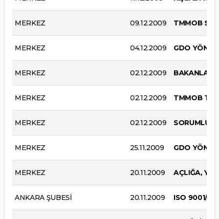
MERKEZ
09.12.2009
TMMOB SANA
MERKEZ
04.12.2009
GDO YÖNETM
MERKEZ
02.12.2009
BAKANLAR K
MERKEZ
02.12.2009
TMMOB TÜRK
MERKEZ
02.12.2009
SORUMLU M
MERKEZ
25.11.2009
GDO YÖNETM
MERKEZ
20.11.2009
AÇLIĞA, YOK
ANKARA ŞUBESİ
20.11.2009
ISO 9001/20