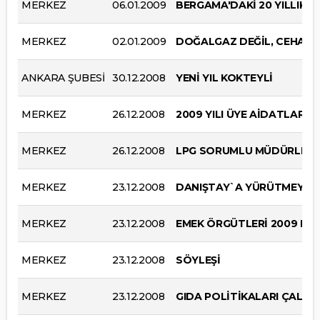
MERKEZ
06.01.2009
BERGAMA'DAKİ 20 YILLIK 
MERKEZ
02.01.2009
DOĞALGAZ DEĞİL, CEHALE
ANKARA ŞUBESİ
30.12.2008
YENİ YIL KOKTEYLİ
MERKEZ
26.12.2008
2009 YILI ÜYE AİDATLARI
MERKEZ
26.12.2008
LPG SORUMLU MÜDÜRLERİ
MERKEZ
23.12.2008
DANIŞTAY`A YÜRÜTMEYİ D
MERKEZ
23.12.2008
EMEK ÖRGÜTLERİ 2009 BÜT
MERKEZ
23.12.2008
SÖYLEŞİ
MERKEZ
23.12.2008
GIDA POLİTİKALARI ÇALIŞ