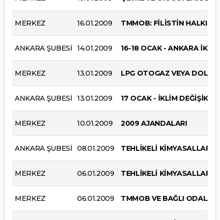
MERKEZ
16.01.2009
TMMOB: FİLİSTİN HALKI YA
ANKARA ŞUBESİ
14.01.2009
16-18 OCAK - ANKARA İKK
MERKEZ
13.01.2009
LPG OTOGAZ VEYA DOLUM 
ANKARA ŞUBESİ
13.01.2009
17 OCAK - İKLİM DEĞİŞİKLİĞ
MERKEZ
10.01.2009
2009 AJANDALARI
ANKARA ŞUBESİ
08.01.2009
TEHLİKELİ KİMYASALLARI
MERKEZ
06.01.2009
TEHLİKELİ KİMYASALLARI
MERKEZ
06.01.2009
TMMOB VE BAĞLI ODALARI