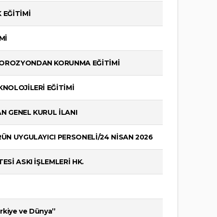
EĞİTİMİ
Mİ
KOROZYONDAN KORUNMA EĞİTİMİ
NOLOJİLERİ EĞİTİMİ
N GENEL KURUL İLANI
ÜN UYGULAYICI PERSONELİ/24 NİSAN 2026
Sİ ASKI İŞLEMLERİ HK.
rkiye ve Dünya”