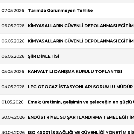
07.05.2026
Tarımda Görünmeyen Tehlike
06.05.2026
KİMYASALLARIN GÜVENLİ DEPOLANMASI EĞİTİM
06.05.2026
KİMYASALLARIN GÜVENLİ DEPOLANMASI EĞİTİM
06.05.2026
ŞİİR DİNLETİSİ
05.05.2026
KAHVALTILI DANIŞMA KURULU TOPLANTISI
04.05.2026
LPG OTOGAZ İSTASYONLARI SORUMLU MÜDÜR 
01.05.2026
Emek; üretimin, gelişimin ve geleceğin en güçlü 
30.04.2026
ENDÜSTRİYEL SU ŞARTLANDIRMA TEMEL EĞİTİM
30.04.2026
ISO 45001 İŞ SAĞLIĞI VE GÜVENLİĞİ YÖNETİM Sİ