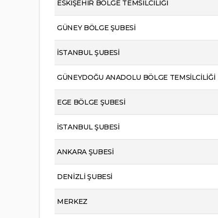
ESKİŞEHİR BÖLGE TEMSİLCİLİĞİ
GÜNEY BÖLGE ŞUBESİ
İSTANBUL ŞUBESİ
GÜNEYDOĞU ANADOLU BÖLGE TEMSİLCİLİĞİ
EGE BÖLGE ŞUBESİ
İSTANBUL ŞUBESİ
ANKARA ŞUBESİ
DENİZLİ ŞUBESİ
MERKEZ