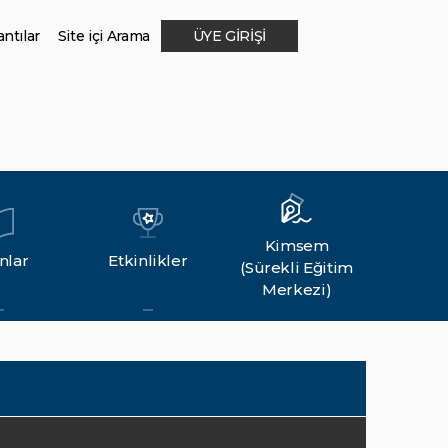
ntılar
Site içi Arama
ÜYE GİRİŞİ
Kimsem
nlar
Etkinlikler
(Sürekli Eğitim
Merkezi)