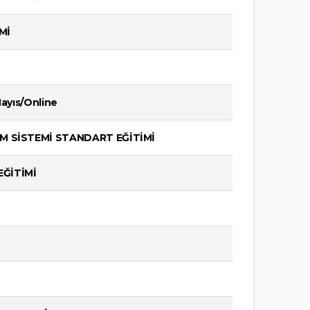
Mİ
Mayıs/Online
TİM SİSTEMİ STANDART EĞİTİMİ
EĞİTİMİ