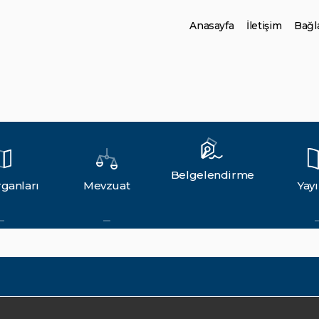
Anasayfa
İletişim
Bağla
Belgelendirme
ganları
Mevzuat
Yayı