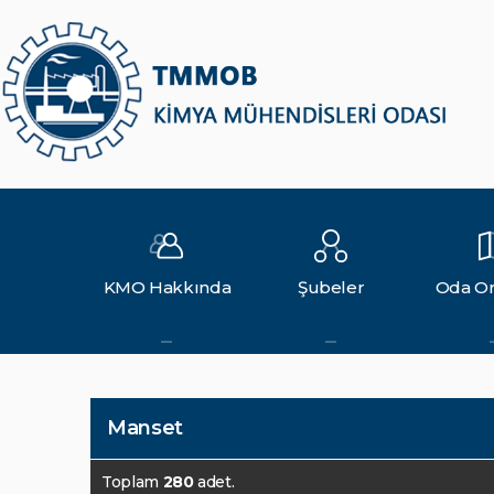
KMO Hakkında
Şubeler
Oda Or
Manset
Toplam
280
adet.