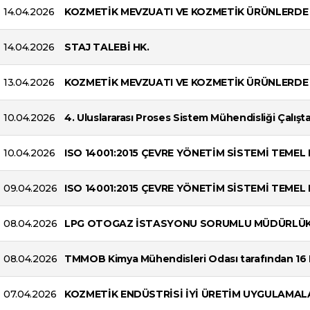
14.04.2026
KOZMETİK MEVZUATI VE KOZMETİK ÜRÜNLERDE G
14.04.2026
STAJ TALEBİ HK.
13.04.2026
KOZMETİK MEVZUATI VE KOZMETİK ÜRÜNLERDE G
10.04.2026
4. Uluslararası Proses Sistem Mühendisliği Çalışta
10.04.2026
ISO 14001:2015 ÇEVRE YÖNETİM SİSTEMİ TEMEL 
09.04.2026
ISO 14001:2015 ÇEVRE YÖNETİM SİSTEMİ TEMEL 
08.04.2026
LPG OTOGAZ İSTASYONU SORUMLU MÜDÜRLÜK 
08.04.2026
TMMOB Kimya Mühendisleri Odası tarafından 16
07.04.2026
KOZMETİK ENDÜSTRİSİ İYİ ÜRETİM UYGULAMALARI