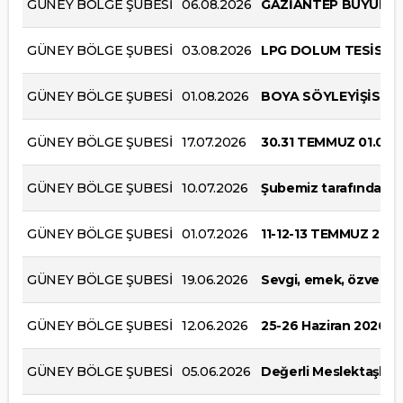
GÜNEY BÖLGE ŞUBESİ
06.08.2026
GAZİANTEP BÜYÜKŞEH
GÜNEY BÖLGE ŞUBESİ
03.08.2026
LPG DOLUM TESİSİ 
GÜNEY BÖLGE ŞUBESİ
01.08.2026
BOYA SÖYLEYİŞİSİ
GÜNEY BÖLGE ŞUBESİ
17.07.2026
30.31 TEMMUZ 01.0
GÜNEY BÖLGE ŞUBESİ
10.07.2026
Şubemiz tarafından, 
GÜNEY BÖLGE ŞUBESİ
01.07.2026
11-12-13 TEMMUZ 20
GÜNEY BÖLGE ŞUBESİ
19.06.2026
Sevgi, emek, özveri v
GÜNEY BÖLGE ŞUBESİ
12.06.2026
25-26 Haziran 2026 
GÜNEY BÖLGE ŞUBESİ
05.06.2026
Değerli Meslektaşlarım