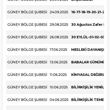
GÜNEY BÖLGE ŞUBESİ
24.09.2025
16-17-18-19-20-21-2
GÜNEY BÖLGE ŞUBESİ
29.08.2025
30 Ağustos Zafer Bay
GÜNEY BÖLGE ŞUBESİ
26.08.2025
30 EYLÜL-01-02-03-
GÜNEY BÖLGE ŞUBESİ
17.06.2025
MESLEKİ DAYANIŞMA
GÜNEY BÖLGE ŞUBESİ
13.06.2025
BABALAR GÜNÜNÜZ 
GÜNEY BÖLGE ŞUBESİ
11.06.2025
KİMYASAL DEĞERLEND
GÜNEY BÖLGE ŞUBESİ
10.06.2025
BİLİRKİŞİLİK YENİLE
GÜNEY BÖLGE ŞUBESİ
04.06.2025
BİLİRKİŞİLİK TEMEL E