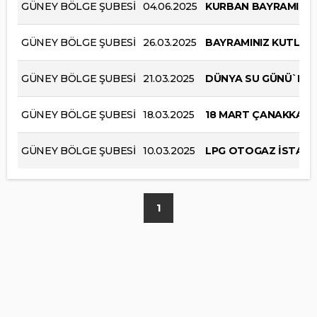
GÜNEY BÖLGE ŞUBESİ
04.06.2025
KURBAN BAYRAMINIZ
GÜNEY BÖLGE ŞUBESİ
26.03.2025
BAYRAMINIZ KUTLU 
GÜNEY BÖLGE ŞUBESİ
21.03.2025
DÜNYA SU GÜNÜ`MÜZ
GÜNEY BÖLGE ŞUBESİ
18.03.2025
18 MART ÇANAKKALE 
GÜNEY BÖLGE ŞUBESİ
10.03.2025
LPG OTOGAZ İSTASY
1