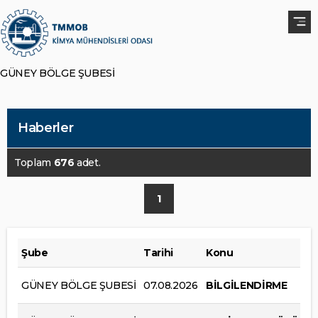
GÜNEY BÖLGE ŞUBESİ
Haberler
Toplam
676
adet.
1
Şube
Tarihi
Konu
GÜNEY BÖLGE ŞUBESİ
07.08.2026
BİLGİLENDİRME