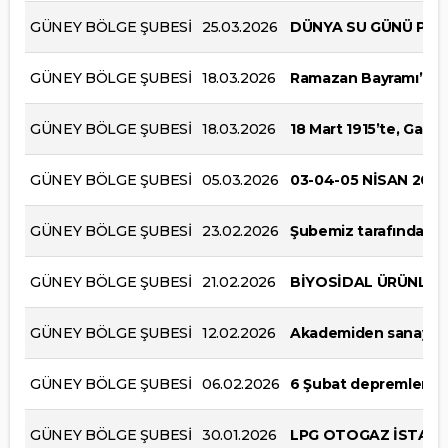
GÜNEY BÖLGE ŞUBESİ
25.03.2026
DÜNYA SU GÜNÜ PANELİ
GÜNEY BÖLGE ŞUBESİ
18.03.2026
Ramazan Bayramı’nın; b
GÜNEY BÖLGE ŞUBESİ
18.03.2026
18 Mart 1915’te, Gazi
GÜNEY BÖLGE ŞUBESİ
05.03.2026
03-04-05 NİSAN 20
GÜNEY BÖLGE ŞUBESİ
23.02.2026
Şubemiz tarafından 10
GÜNEY BÖLGE ŞUBESİ
21.02.2026
BİYOSİDAL ÜRÜNLER 
GÜNEY BÖLGE ŞUBESİ
12.02.2026
Akademiden sanayiye 
GÜNEY BÖLGE ŞUBESİ
06.02.2026
6 Şubat depremlerinin 
GÜNEY BÖLGE ŞUBESİ
30.01.2026
LPG OTOGAZ İSTASYON