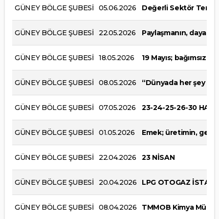
GÜNEY BÖLGE ŞUBESİ
05.06.2026
Değerli Sektör Temsil
GÜNEY BÖLGE ŞUBESİ
22.05.2026
Paylaşmanın, dayanışm
GÜNEY BÖLGE ŞUBESİ
18.05.2026
19 Mayıs; bağımsızlık
GÜNEY BÖLGE ŞUBESİ
08.05.2026
“Dünyada her şey kad
GÜNEY BÖLGE ŞUBESİ
07.05.2026
23-24-25-26-30 HAZ
GÜNEY BÖLGE ŞUBESİ
01.05.2026
Emek; üretimin, geliş
GÜNEY BÖLGE ŞUBESİ
22.04.2026
23 NİSAN
GÜNEY BÖLGE ŞUBESİ
20.04.2026
LPG OTOGAZ İSTASY
GÜNEY BÖLGE ŞUBESİ
08.04.2026
TMMOB Kimya Mühendi