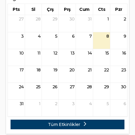
Pts
Sl
Çrş
Prş
Cum
Cts
Pzr
27
28
29
30
31
1
2
3
4
5
6
7
8
9
10
11
12
13
14
15
16
17
18
19
20
21
22
23
24
25
26
27
28
29
30
31
1
2
3
4
5
6
Tüm Etkinlikler