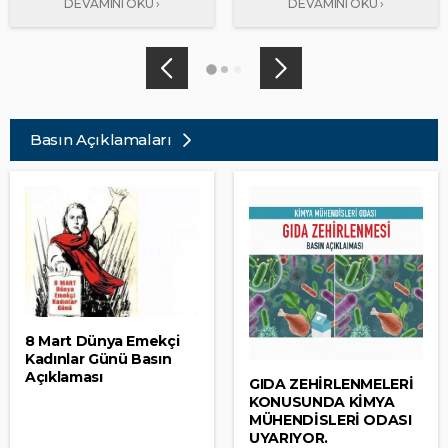
Basın Açıklamaları
8 Mart Dünya Emekçi
Kadınlar Günü Basın
Açıklaması
GIDA ZEHİRLENMELERİ
KONUSUNDA KİMYA
MÜHENDİSLERİ ODASI
UYARIYOR.