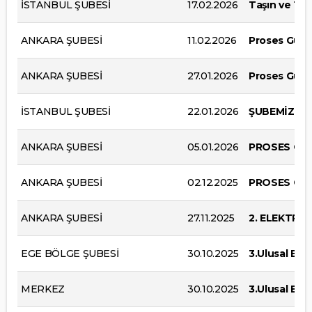
İSTANBUL ŞUBESİ
17.02.2026
Taşın ve To
ANKARA ŞUBESİ
11.02.2026
Proses Güvenl
ANKARA ŞUBESİ
27.01.2026
Proses Güvenl
İSTANBUL ŞUBESİ
22.01.2026
ŞUBEMİZ 50
ANKARA ŞUBESİ
05.01.2026
PROSES GÜV
ANKARA ŞUBESİ
02.12.2025
PROSES GÜV
ANKARA ŞUBESİ
27.11.2025
2. ELEKTRO
EGE BÖLGE ŞUBESİ
30.10.2025
3.Ulusal Bağ
MERKEZ
30.10.2025
3.Ulusal Bağ