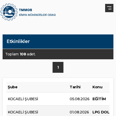
Etkinlikler
Toplam
108
adet.
1
Şube
Tarihi
Konu
KOCAELİ ŞUBESİ
05.08.2026
EĞİTİM
KOCAELİ ŞUBESİ
01.08.2026
LPG DOLUM 