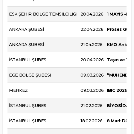
ESKİŞEHİR BÖLGE TEMSİLCİLİĞİ
28.04.2026
1 MAYIS -Bİ
ANKARA ŞUBESİ
22.04.2026
Proses Güvenl
ANKARA ŞUBESİ
21.04.2026
KMO Ankara 
İSTANBUL ŞUBESİ
20.04.2026
Taşın ve To
EGE BÖLGE ŞUBESİ
09.03.2026
“MÜHENDİSL
MERKEZ
09.03.2026
IBIC 2026 Ul
İSTANBUL ŞUBESİ
21.02.2026
BİYOSİDAL 
İSTANBUL ŞUBESİ
18.02.2026
8 Mart Dünya