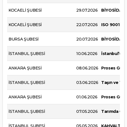
KOCAELİ ŞUBESİ
29.07.2026
BİYOSİDAL 
KOCAELİ ŞUBESİ
22.07.2026
ISO 9001 :2
BURSA ŞUBESİ
20.07.2026
BİYOSİDAL 
İSTANBUL ŞUBESİ
10.06.2026
İstanbul’u R
ANKARA ŞUBESİ
08.06.2026
Proses Güvenl
İSTANBUL ŞUBESİ
03.06.2026
Taşın ve To
ANKARA ŞUBESİ
01.06.2026
Proses Güvenl
İSTANBUL ŞUBESİ
07.05.2026
Tarımda Gö
İSTANBUL ŞUBESİ
05.05.2026
KAHVALTILI