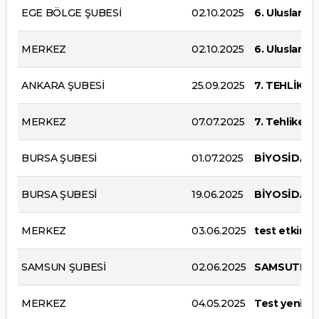
EGE BÖLGE ŞUBESİ
02.10.2025
6. Uluslarar
MERKEZ
02.10.2025
6. Uluslarar
ANKARA ŞUBESİ
25.09.2025
7. TEHLİKE
MERKEZ
07.07.2025
7. Tehlikeli
BURSA ŞUBESİ
01.07.2025
BİYOSİDAL 
BURSA ŞUBESİ
19.06.2025
BİYOSİDAL 
MERKEZ
03.06.2025
test etkinlik
SAMSUN ŞUBESİ
02.06.2025
SAMSUTEK
MERKEZ
04.05.2025
Test yeni etk